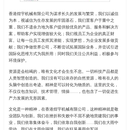
香港煌宇机械有限公司为谋求长久的发展与繁荣，我们以诚信
为本，视诚信为生存发展的牢固基石，我们置客户于重中之
重，我们不遗余力地为客户提供较优良的产品、服务和解决方
案，帮助客户实现增值较大化；我们视员工为企业的真正财
富。让每一位员工发挥其潜能，实现梦想，为企业发展多做贡
献；我们争做世界公司，不断尝试拓展国际业务，并尝试引进
国际化思维方式为我所用：同时我们关注公共利益，积极参与
环境保护。
资源是会枯竭的，唯有文化才会生生不息。一切科技产品都是
人类智慧创造的。我们没有可以依存的自然资源，唯有在人的
头脑中创造出奇迹。精神是可以转化为物质的。这里的文化，
不仅仅包含知识、技术管理、情操……，也包含了一切促进生
产力发展的无形因素。
文化是一种精神，在香港煌宇机械有限公司，这种精神就是敬
业团队与创新。我们在挫折和失败中不屈不挠地营建我们的事
业，我们依靠集体奋斗，我们依靠自我创新……我们在大雨中
劳动，我们在大雨中踢球，我们在狂风暴雨中军训……