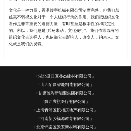
文化是一种力量，香港煌宇机械有限公司制度完善，但我们却
丝毫不弱视文化对于一个人组织行为的作用。我们把组织文化
看作是非常重要的道德力量，有时甚至是根本性的和决定性
的。所以，我们总是"兵马未动，文化先行"。我们依靠既有的
组织文化去选择人，也依靠它去影响人，改变人，约束人。文
化就是我们的灵魂。
湖北硚口区睿杰建材有限公司
山西陌昌智能制造有限公司
甘肃驰彩新能源集团有限公司
陕西寰祺医疗有限公司
上海青浦区识相房地产有限公司
河南新乡福源教育有限公司
北京怀柔区景安新材料有限公司